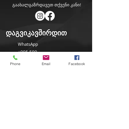
გაახალგაზრდავეთ თქვენი კანი!
დაგვიკავშირდით
WhatsApp
+995 599
180187
Phone
Email
Facebook
info@semperamate.com
ბარნოვის ქ 80/1
თბილისი 0179,
საქართველო
©2022 by Semper Amate.
Terms & Conditions
|