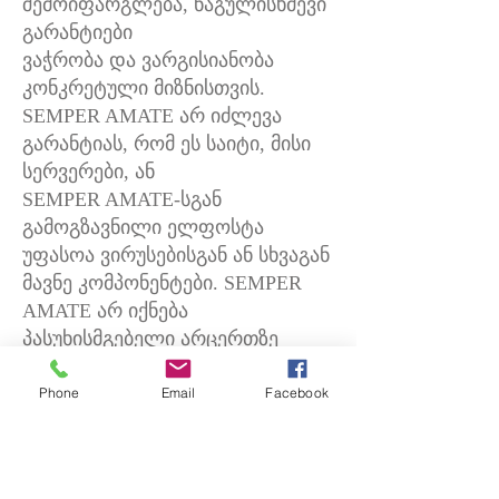
შემოიფარგლება, ნაგულისხმევი
გარანტიები
ვაჭრობა და ვარგისიანობა
კონკრეტული მიზნისთვის.
SEMPER AMATE არ იძლევა
გარანტიას, რომ ეს საიტი, მისი
სერვერები, ან
SEMPER AMATE-სგან
გამოგზავნილი ელფოსტა
უფასოა ვირუსებისგან ან სხვაგან
მავნე კომპონენტები. SEMPER
AMATE არ იქნება
პასუხისმგებელი არცერთზე
ნებისმიერი სახის ზიანი,
რომელიც წარმოიქმნება ამ
Phone
Email
Facebook
საიტის გამოყენების შედეგად,
მათ შორის,
მაგრამ არ შემოიფარგლება